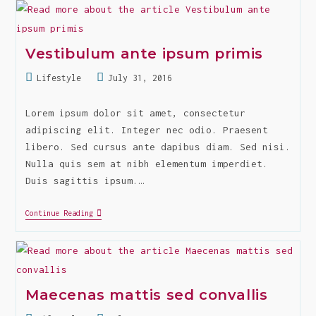
Fermentum
Non
Convallis
Vestibulum ante ipsum primis
Post
Post
Lifestyle
July 31, 2016
category:
last
modified:
Lorem ipsum dolor sit amet, consectetur
adipiscing elit. Integer nec odio. Praesent
libero. Sed cursus ante dapibus diam. Sed nisi.
Nulla quis sem at nibh elementum imperdiet.
Duis sagittis ipsum.…
Vestibulum
Continue Reading
Ante
Ipsum
Primis
Maecenas mattis sed convallis